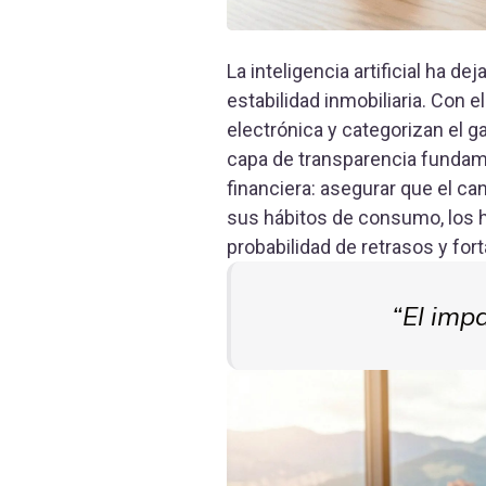
La inteligencia artificial ha d
estabilidad inmobiliaria. Con 
electrónica y categorizan el 
capa de transparencia fundamen
financiera: asegurar que el can
sus hábitos de consumo, los h
probabilidad de retrasos y fort
El impa