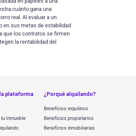
 basada en papeles a una
estra cuánto gana una
ro real. Al evaluar a un
o en sus metas de estabilidad
ura que los contratos se firmen
gen la rentabilidad del
la plataforma
¿Porqué alquilando?
Beneficios inquilinos
 tu Inmueble
Beneficios propietarios
quilando
Beneficios inmobiliarias