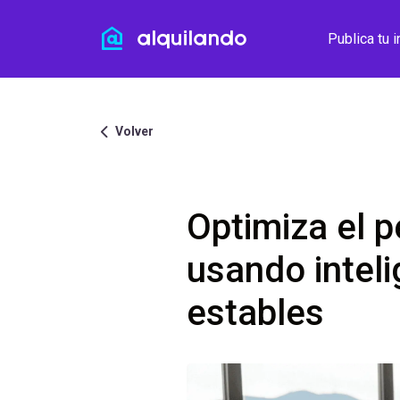
Publica tu 
Volver
Optimiza el pe
usando inteli
estables