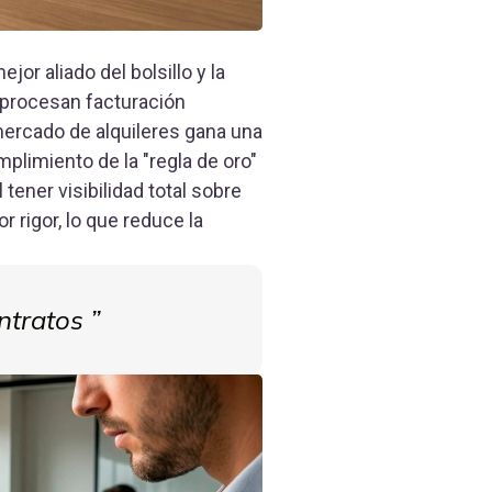
jor aliado del bolsillo y la
e procesan facturación
mercado de alquileres gana una
mplimiento de la "regla de oro"
tener visibilidad total sobre
rigor, lo que reduce la
ontratos