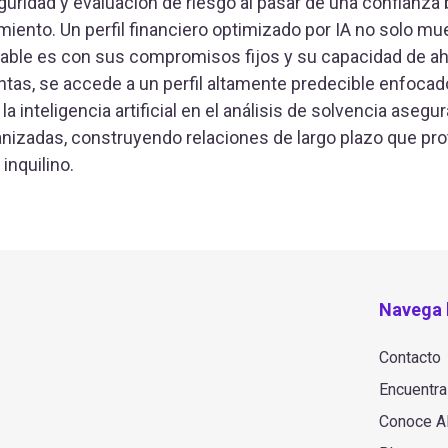
guridad y evaluación de riesgo al pasar de una confianza
ento. Un perfil financiero optimizado por IA no solo mu
able es con sus compromisos fijos y su capacidad de ahor
tas, se accede a un perfil altamente predecible enfocad
 la inteligencia artificial en el análisis de solvencia aseg
zadas, construyendo relaciones de largo plazo que prote
 inquilino.
Navega 
Contacto
Encuentra
Conoce Al