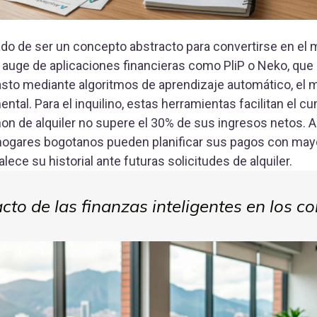
ejado de ser un concepto abstracto para convertirse en el me
el auge de aplicaciones financieras como PliP o Neko, qu
gasto mediante algoritmos de aprendizaje automático, el 
tal. Para el inquilino, estas herramientas facilitan el cu
on de alquiler no supere el 30% de sus ingresos netos. Al 
ogares bogotanos pueden planificar sus pagos con mayor 
alece su historial ante futuras solicitudes de alquiler.
cto de las finanzas inteligentes en los c