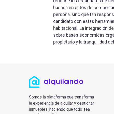
redefine los estándares de se
basada en datos de comportami
persona, sino qué tan respons
candidato con estas herramien
habitacional. La integración de
sobre bases económicas organi
propietario y la tranquilidad del
Somos la plataforma que transforma
la experiencia de alquilar y gestionar
inmuebles, haciendo que todo sea