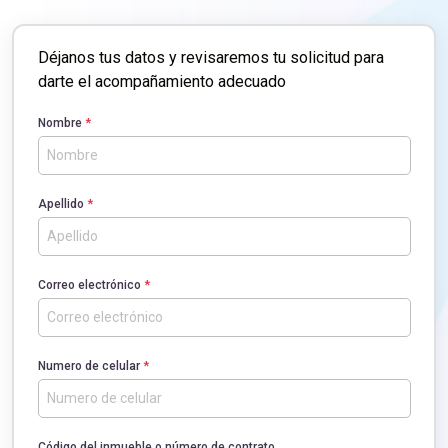
Déjanos tus datos y revisaremos tu solicitud para
darte el acompañamiento adecuado
Nombre
*
Apellido
*
Correo electrónico
*
Numero de celular
*
Código del inmueble o número de contrato