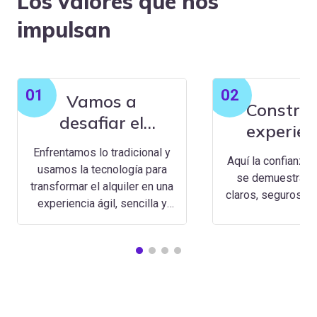
Los valores que nos
impulsan
01
02
Vamos a
Constru
desafiar el
experien
status quo
Enfrentamos lo tradicional y
Aquí la confianza 
usamos la tecnología para
se demuestra. 
transformar el alquiler en una
claros, seguros y 
experiencia ágil, sencilla y
sin fricciones.