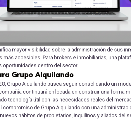
nifica mayor visibilidad sobre la administración de sus in
 más accesibles. Para brokers e inmobiliarias, una plat
 oportunidades dentro del sector.
ra Grupo Alquilando
O, Grupo Alquilando busca seguir consolidando un mode
 La compañía continuará enfocada en construir una forma m
ndo tecnología útil con las necesidades reales del merca
 compromiso de Grupo Alquilando con una administración 
nuevos hábitos de propietarios, inquilinos y aliados del se