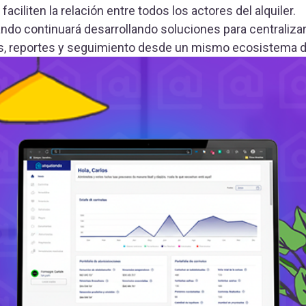
aciliten la relación entre todos los actores del alquiler.
ando continuará desarrollando soluciones para centraliz
os, reportes y seguimiento desde un mismo ecosistema di