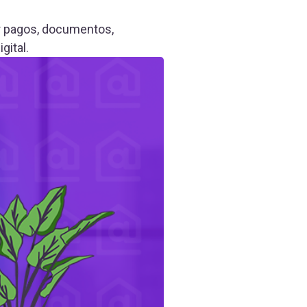
ar pagos, documentos,
gital.