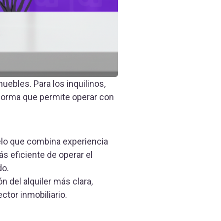
muebles. Para los inquilinos,
aforma que permite operar con
lo que combina experiencia
ás eficiente de operar el
do.
del alquiler más clara,
ctor inmobiliario.