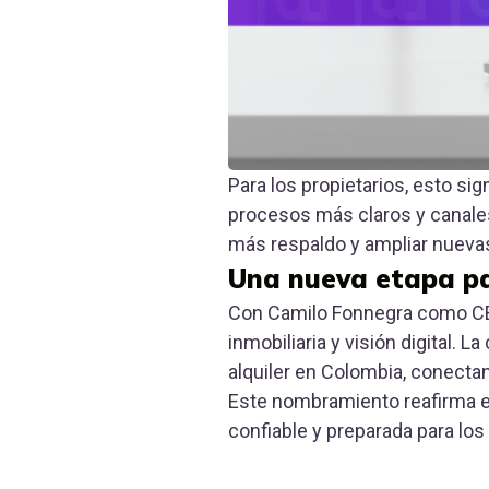
Para los propietarios, esto sig
procesos más claros y canales
más respaldo y ampliar nuevas
Una nueva etapa pa
Con Camilo Fonnegra como CE
inmobiliaria y visión digital.
alquiler en Colombia, conecta
Este nombramiento reafirma el
confiable y preparada para los 