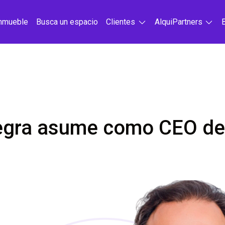
inmueble
Busca un espacio
Clientes
AlquiPartners
egra asume como CEO de