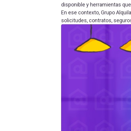
disponible y herramientas que f
En ese contexto, Grupo Alquil
solicitudes, contratos, segur