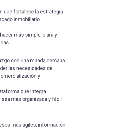
que fortalece la estrategia
cado inmobiliario
 hacer más simple, clara y
rias.
erazgo con una mirada cercana
ender las necesidades de
comercialización y
lataforma que integra
r sea más organizada y fácil
esos más ágiles, información