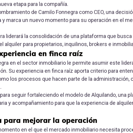
nueva etapa para la compañía.
nombramiento de Camilo Fonnegra como CEO, una decisión 
a y marca un nuevo momento para su operación en el mer
ra liderará la consolidación de una plataforma que busca
 alquiler para propietarios, inquilinos, brokers e inmobilia
xperiencia en finca raíz
gra en el sector inmobiliario le permite asumir este lid
ión. Su experiencia en finca raíz aporta criterio para ent
 como los procesos que hacen parte de la administración, 
.
para seguir fortaleciendo el modelo de Alquilando, una p
aria y acompañamiento para que la experiencia de alquile
 para mejorar la operación
momento en el que el mercado inmobiliario necesita proc