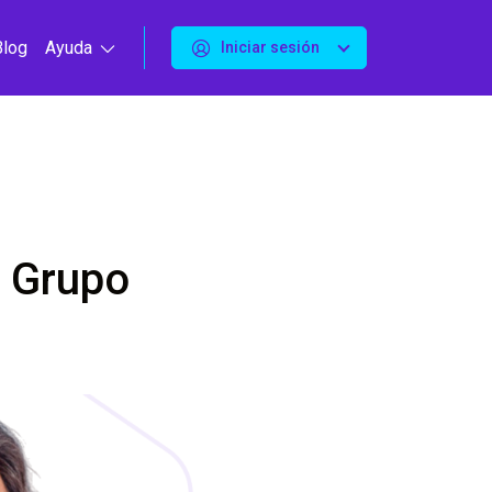
Blog
Ayuda
Iniciar sesión
 Grupo