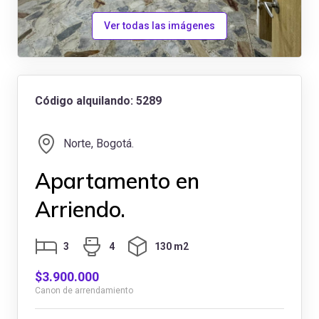
Ver todas las imágenes
Código alquilando: 5289
Norte, Bogotá.
Apartamento en
Arriendo.
3
4
130 m2
$3.900.000
Canon de arrendamiento